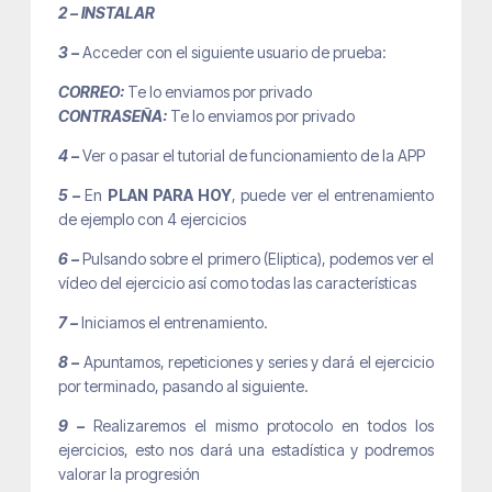
2 – INSTALAR
3 –
Acceder con el siguiente usuario de prueba:
CORREO:
Te lo enviamos por privado
CONTRASEÑA:
Te lo enviamos por privado
4 –
Ver o pasar el tutorial de funcionamiento de la APP
5 –
En
PLAN PARA HOY
, puede ver el entrenamiento
de ejemplo con 4 ejercicios
6 –
Pulsando sobre el primero (Eliptica), podemos ver el
vídeo del ejercicio así como todas las características
7 –
Iniciamos el entrenamiento.
8 –
Apuntamos, repeticiones y series y dará el ejercicio
por terminado, pasando al siguiente.
9 –
Realizaremos el mismo protocolo en todos los
ejercicios, esto nos dará una estadística y podremos
valorar la progresión