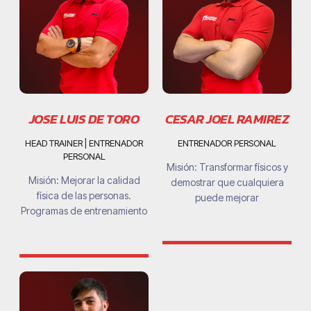
JOSE LUIS DE TORO
CESAR JOEL RAMIREZ
HEAD TRAINER | ENTRENADOR
ENTRENADOR PERSONAL
PERSONAL
Misión: Transformar físicos y
Misión: Mejorar la calidad
demostrar que cualquiera
física de las personas.
puede mejorar
Programas de entrenamiento