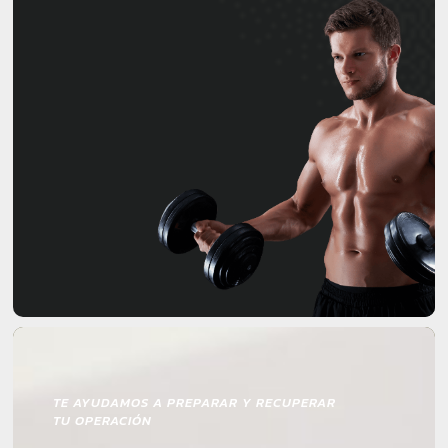
TE AYUDAMOS A PREPARAR Y RECUPERAR
TU OPERACIÓN